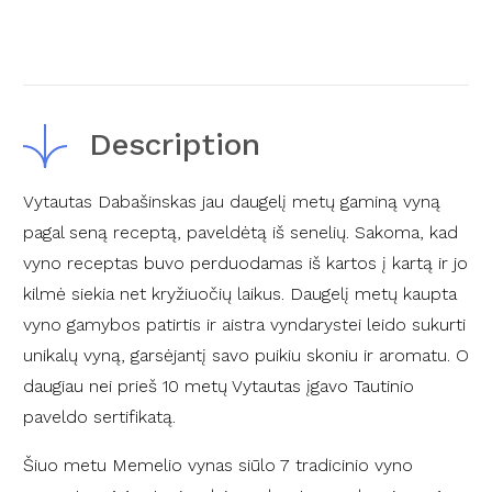
Description
Vytautas Dabašinskas jau daugelį metų gaminą vyną
pagal seną receptą, paveldėtą iš senelių. Sakoma, kad
vyno receptas buvo perduodamas iš kartos į kartą ir jo
kilmė siekia net kryžiuočių laikus. Daugelį metų kaupta
vyno gamybos patirtis ir aistra vyndarystei leido sukurti
unikalų vyną, garsėjantį savo puikiu skoniu ir aromatu. O
daugiau nei prieš 10 metų Vytautas įgavo Tautinio
paveldo sertifikatą.
Šiuo metu Memelio vynas siūlo 7 tradicinio vyno