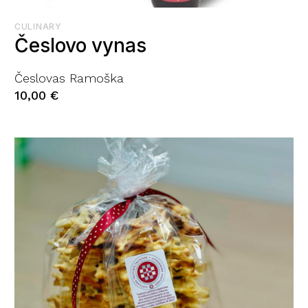
CULINARY
Česlovo vynas
Česlovas Ramoška
10,00
€