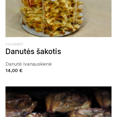
CULINARY
Danutės šakotis
Danutė Ivanauskienė
14,00
€