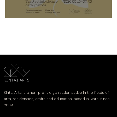
Kintai Arts is a non-profit organization active in the fields of
arts, residencies, crafts and education, based in Kintai since
2009.