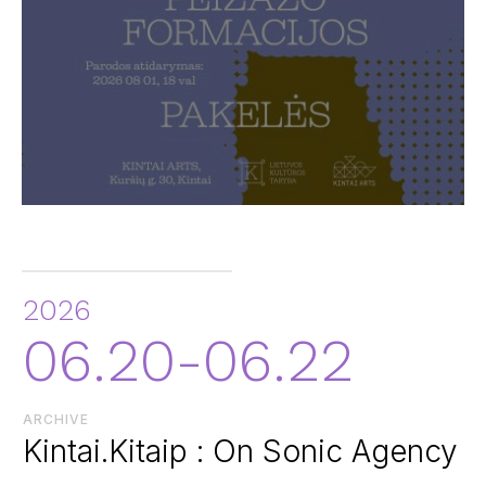
2026
06.20-06.22
ARCHIVE
Kintai.Kitaip : On Sonic Agency