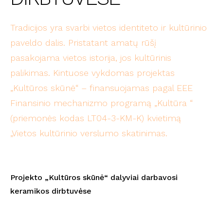
Tradicijos yra svarbi vietos identiteto ir kultūrinio
paveldo dalis. Pristatant amatų rūšį
pasakojama vietos istorija, jos kultūrinis
palikimas. Kintuose vykdomas projektas
„Kultūros skūnė“ – finansuojamas pagal EEE
Finansinio mechanizmo programą „Kultūra “
(priemonės kodas LT04-3-KM-K) kvietimą
„Vietos kultūrinio verslumo skatinimas.
Projekto „Kultūros skūnė“ dalyviai darbavosi
keramikos dirbtuvėse