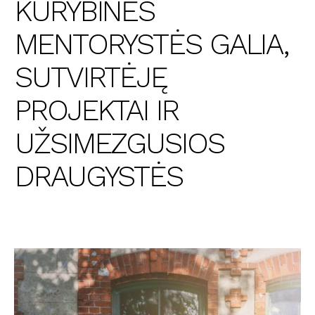
KŪRYBINĖS
MENTORYSTĖS GALIA,
SUTVIRTĖJĘ
PROJEKTAI IR
UŽSIMEZGUSIOS
DRAUGYSTĖS