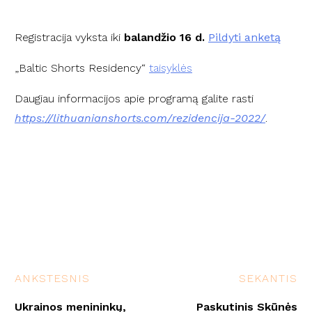
Registracija vyksta iki
balandžio 16 d.
Pildyti anketą
„Baltic Shorts Residency“
taisyklės
Daugiau informacijos apie programą galite rasti
https://lithuanianshorts.com/rezidencija-2022/
.
ANKSTESNIS
SEKANTIS
Ukrainos menininkų,
Paskutinis Skūnės