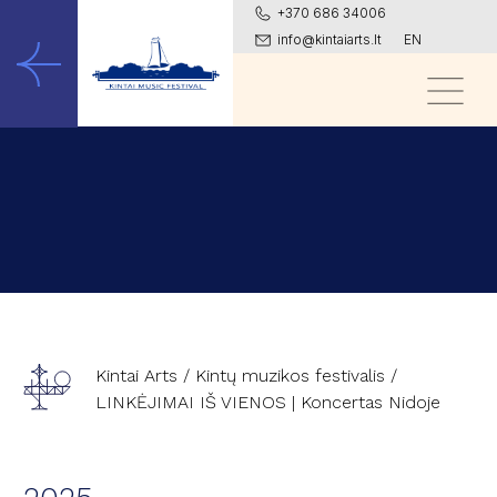
+370 686 34006
info@kintaiarts.lt
EN
Kintai Arts
/
Kintų muzikos festivalis
/
LINKĖJIMAI IŠ VIENOS | Koncertas Nidoje