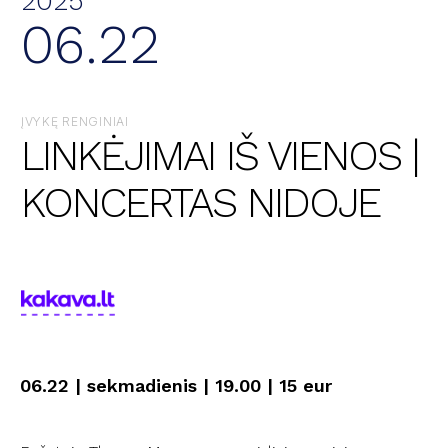
2025
06.22
ĮVYKĘ RENGINIAI
LINKĖJIMAI IŠ VIENOS |
KONCERTAS NIDOJE
06.22 | sekmadienis | 19.00 | 15 eur