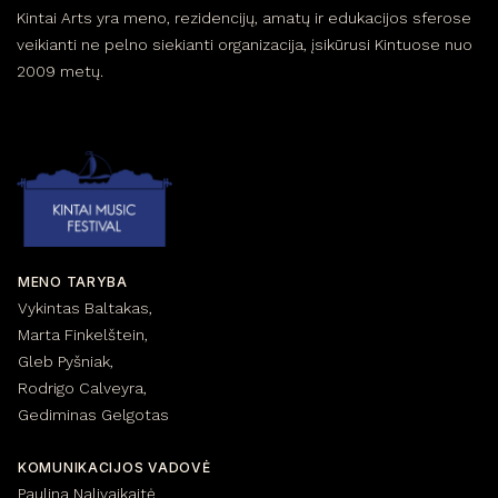
Kintai Arts yra meno, rezidencijų, amatų ir edukacijos sferose
veikianti ne pelno siekianti organizacija, įsikūrusi Kintuose nuo
2009 metų.
MENO TARYBA
Vykintas Baltakas,
Marta Finkelštein,
Gleb Pyšniak,
Rodrigo Calveyra,
Gediminas Gelgotas
KOMUNIKACIJOS VADOVĖ
Paulina Nalivaikaitė