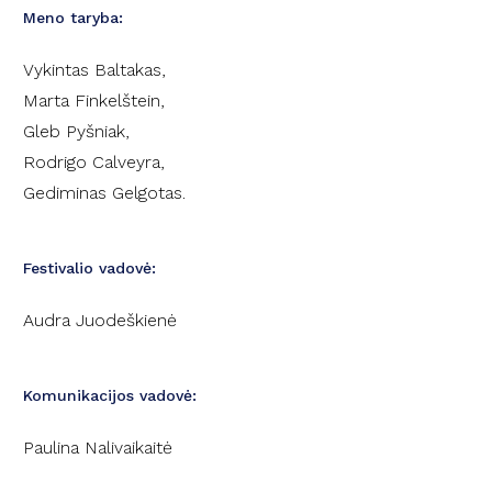
Meno taryba:
Vykintas Baltakas,
Marta Finkelštein,
Gleb Pyšniak,
Rodrigo Calveyra,
Gediminas Gelgotas.
Festivalio vadovė:
Audra Juodeškienė
Komunikacijos vadovė:
Paulina Nalivaikaitė