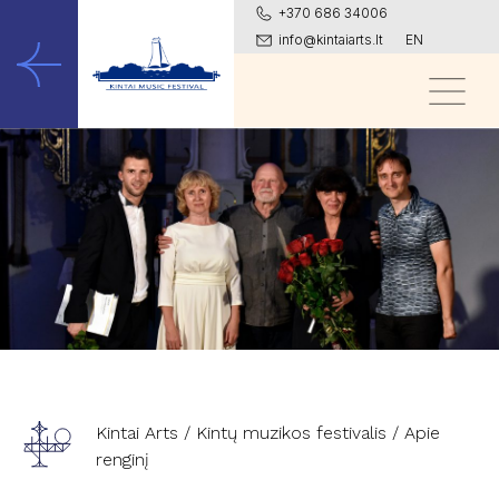
+370 686 34006
info@kintaiarts.lt
EN
Kintai Arts
/
Kintų muzikos festivalis
/ Apie
renginį