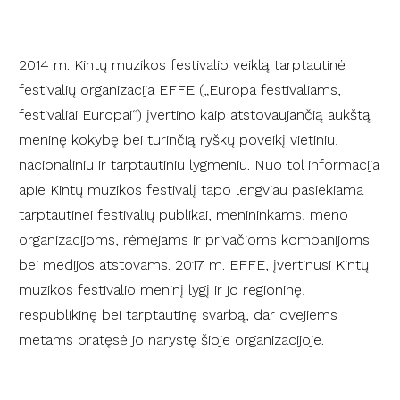
2014 m. Kintų muzikos festivalio veiklą tarptautinė
festivalių organizacija EFFE („Europa festivaliams,
festivaliai Europai“) įvertino kaip atstovaujančią aukštą
meninę kokybę bei turinčią ryškų poveikį vietiniu,
nacionaliniu ir tarptautiniu lygmeniu. Nuo tol informacija
apie Kintų muzikos festivalį tapo lengviau pasiekiama
tarptautinei festivalių publikai, menininkams, meno
organizacijoms, rėmėjams ir privačioms kompanijoms
bei medijos atstovams. 2017 m. EFFE, įvertinusi Kintų
muzikos festivalio meninį lygį ir jo regioninę,
respublikinę bei tarptautinę svarbą, dar dvejiems
metams pratęsė jo narystę šioje organizacijoje.