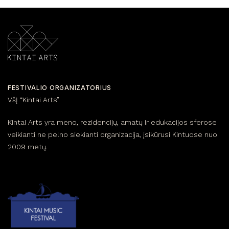
FESTIVALIO ORGANIZATORIUS
VšĮ “Kintai Arts”
Kintai Arts yra meno, rezidencijų, amatų ir edukacijos sferose
veikianti ne pelno siekianti organizacija, įsikūrusi Kintuose nuo
2009 metų.