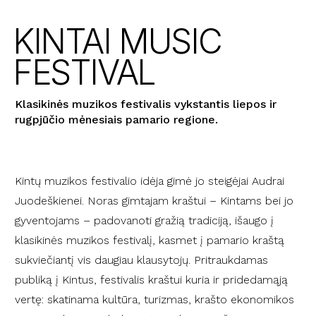
KINTAI MUSIC
FESTIVAL
Klasikinės muzikos festivalis vykstantis liepos ir
rugpjūčio mėnesiais pamario regione.
Kintų muzikos festivalio idėja gimė jo steigėjai Audrai
Juodeškienei. Noras gimtajam kraštui – Kintams bei jo
gyventojams – padovanoti gražią tradiciją, išaugo į
klasikinės muzikos festivalį, kasmet į pamario kraštą
sukviečiantį vis daugiau klausytojų. Pritraukdamas
publiką į Kintus, festivalis kraštui kuria ir pridedamąją
vertę: skatinama kultūra, turizmas, krašto ekonomikos