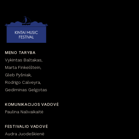
MENO TARYBA
Vykintas Baltakas,
Marta Finkelštein,
Gleb Pyšniak,
Rodrigo Calveyra,
Gediminas Gelgotas
KOMUNIKACIJOS VADOVĖ
Paulina Nalivaikaitė
FESTIVALIO VADOVĖ
Audra Juodeškienė