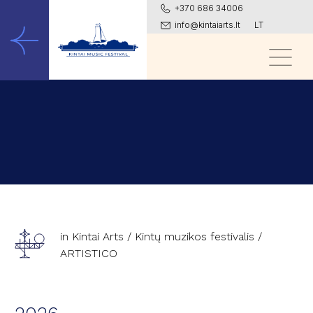
+370 686 34006
info@kintaiarts.lt
LT
in Kintai Arts
/
Kintų muzikos festivalis
/
ARTISTICO