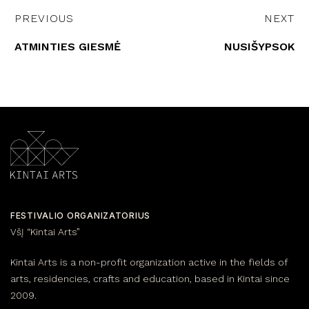
PREVIOUS
NEXT
ATMINTIES GIESMĖ
NUSIŠYPSOK
FESTIVALIO ORGANIZATORIUS
VšĮ “Kintai Arts”
Kintai Arts is a non-profit organization active in the fields of
arts, residencies, crafts and education, based in Kintai since
2009.