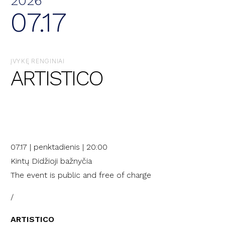
2026
07.17
ĮVYKĘ RENGINIAI
ARTISTICO
07.17 | penktadienis | 20:00
Kintų Didžioji bažnyčia
The event is public and free of charge
/
ARTISTICO