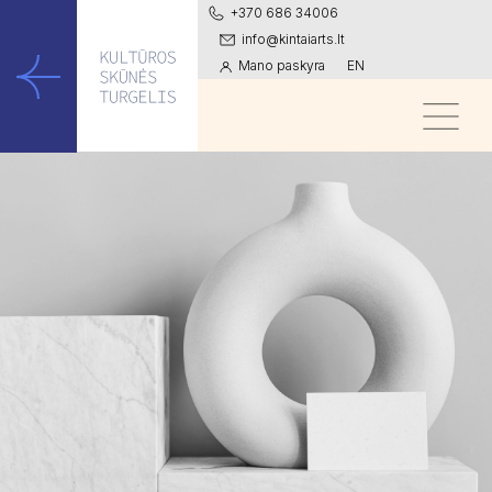
+370 686 34006
info@kintaiarts.lt
Mano paskyra
EN