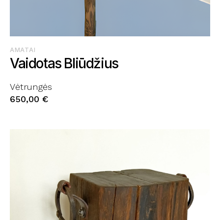
AMATAI
Vaidotas Bliūdžius
Vėtrungės
650,00
€