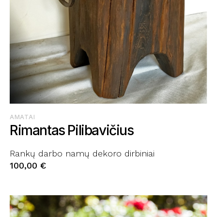
AMATAI
Rimantas Pilibavičius
Rankų darbo namų dekoro dirbiniai
100,00
€