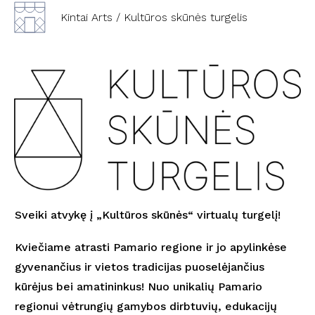
Kintai Arts
/ Kultūros skūnės turgelis
Sveiki atvykę į
„
Kultūros skūnės
“
virtualų turgelį!
Kviečiame atrasti Pamario regione ir jo apylinkėse
gyvenančius ir vietos tradicijas puoselėjančius
kūrėjus bei amatininkus! Nuo unikalių Pamario
regionui vėtrungių gamybos dirbtuvių, edukacijų