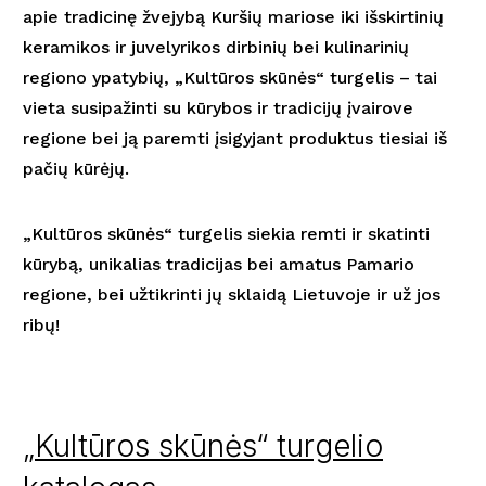
apie tradicinę žvejybą Kuršių mariose iki išskirtinių
keramikos ir juvelyrikos dirbinių bei kulinarinių
regiono ypatybių, „Kultūros skūnės“ turgelis – tai
vieta susipažinti su kūrybos ir tradicijų įvairove
regione bei ją paremti įsigyjant produktus tiesiai iš
pačių kūrėjų.
„Kultūros skūnės“ turgelis siekia remti ir skatinti
kūrybą, unikalias tradicijas bei amatus Pamario
regione, bei užtikrinti jų sklaidą Lietuvoje ir už jos
ribų!
„
Kultūros skūnės“ turgelio