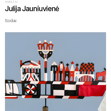
AMATAI
Julija Jauniuvienė
Sodai