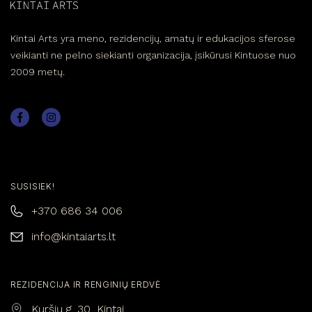
Kintai Arts yra meno, rezidencijų, amatų ir edukacijos sferose
veikianti ne pelno siekianti organizacija, įsikūrusi Kintuose nuo
2009 metų.
SUSISIEK!
+370 686 34 006
info@kintaiarts.lt
REZIDENCIJA IR RENGINIŲ ERDVĖ
Kuršių g. 30, Kintai