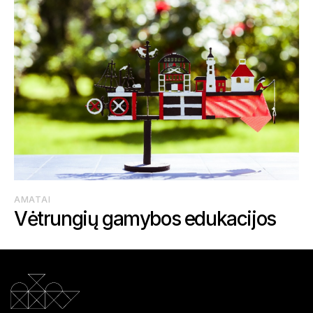
AMATAI
Vėtrungių gamybos edukacijos